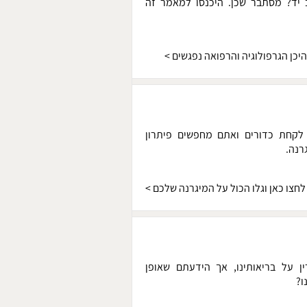
 יד? מסתבר שכן. היכנסו למאמר זה
יכן הגרפולוגיה והרפואה נפגשים >
>>>
 לקחת כדורים ואתם מחפשים פיתרון
רנה.
לחצו כאן וגלו הכול על המיגרנה שלכם
>
 על בריאותינו, אך הידעתם שאופן
ו?