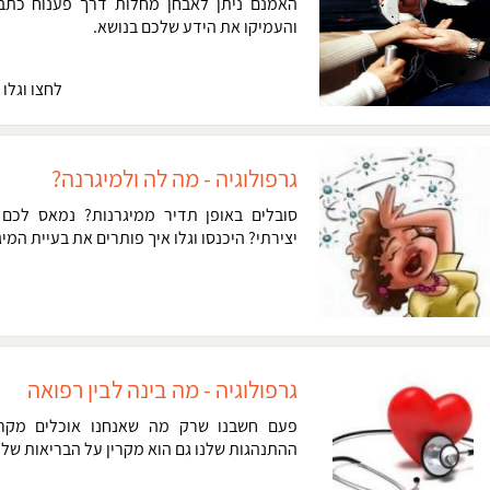
האמנם ניתן לאבחן מחלות דרך פענוח כתב
והעמיקו את הידע שלכם בנושא.
לחצו וגלו ה
גרפולוגיה - מה לה ולמיגרנה?
סובלים באופן תדיר ממיגרנות? נמאס לכם
יצירתי? היכנסו וגלו איך פותרים את בעיית המיג
גרפולוגיה - מה בינה לבין רפואה
פעם חשבנו שרק מה שאנחנו אוכלים מקרין
ההתנהגות שלנו גם הוא מקרין על הבריאות שלנ