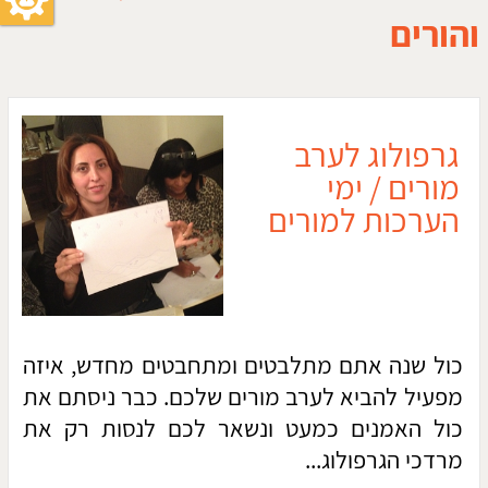
הערכות למורים
כול שנה אתם מתלבטים ומתחבטים מחדש, איזה
מפעיל להביא לערב מורים שלכם. כבר ניסתם את
כול האמנים כמעט ונשאר לכם לנסות רק את
מרדכי הגרפולוג...​
לחצו כאן וגלו מה עומד לקרות
בערב המורים שלכם
>
גרפולוג ליום
המשפחה