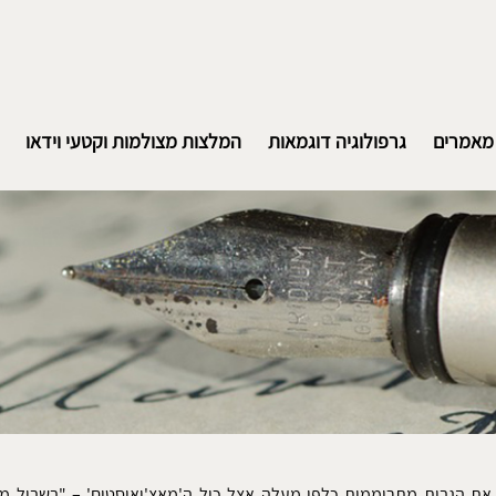
מאמרים
גרפולוגיה דוגמאות
המלצות מצולמות וקטעי וידאו
ה את הגבות מתרוממות כלפי מעלה אצל כול ה'מאצ'ואיסטים' – "בשביל מה