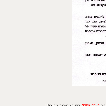
ילים
"ערב נשים"
בהן האינטרנט מפוצץ!!!