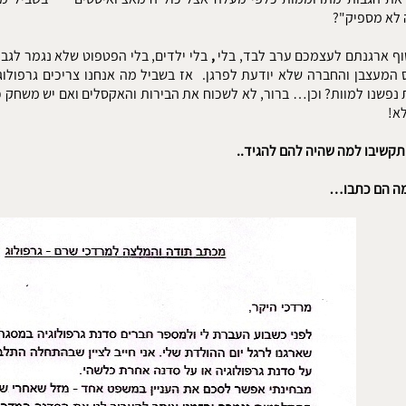
 לא מספיק"?
סוף ארגנתם לעצמכם ערב לבד, בלי
,
בלי ילדים, בלי הפטפוט שלא נגמר לגבי ע
ס המעצבן והחברה שלא יודעת לפרגן. אז בשביל מה אנחנו צריכים גרפולו
נפשנו למוות? וכן… ברור, לא לשכוח את הבירות והאקסלים ואם יש משחק כדו
לא!
למה שהיה להם להגיד..
ה הם כתבו…