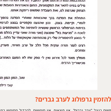
הזמין גרפולוג לערב גברים?
שים בגוגל "ערב גברים", אין תוצאות, אין חיפושים. להבדיל מחיפוש במ