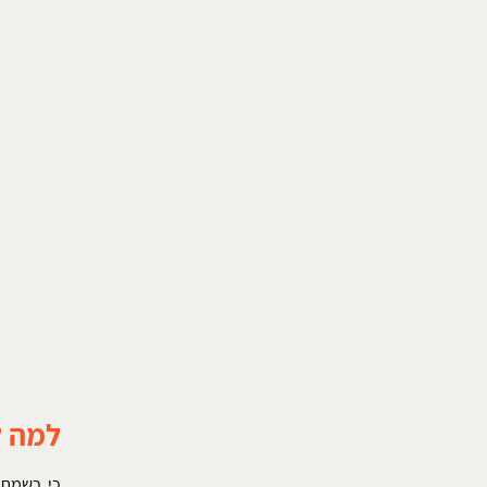
למה ל
כי כשמחפ