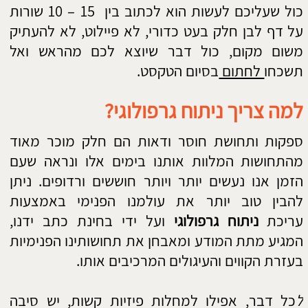
ניתוח גרפולוגי אישי יכול לעזור לנו להבין מהם
הדברים החוסמים אותנו בחיים – אשר לרוב אנו
יוצרים באופן בלתי מודע בעצמנו. ודרך זה להבין
מהם הפתרונות לאותן בעיות שצצות בחיינו.
מי פוחד מניתוח גרפולוגי אישי?
כל אדם שנשאל יאמר שהוא אוהב את האמת. אבל
רובנו מפחדים ממנה. אנו חוששים שמא האמת תבוא
ותתפח בפנינו, וכל הדברים שאנו מנסים להסתיר
באישיות שלנו יעלו ויצוצו. לכן, רוב האנשים חוששים
להיחשף על ידי ניתוח גרפולוגי אישי, למרות שכולנו
זקוקים לו.
על ידי ניתוח גרפולוגי אישי ניתן להתמודד עם תכונות
אופי שליליות או חיוביות הקיימות בתוכנו, ונחשפות
לעינינו.
מדוע כדאי לערוך ניתוח גרפולוגי
אישי?