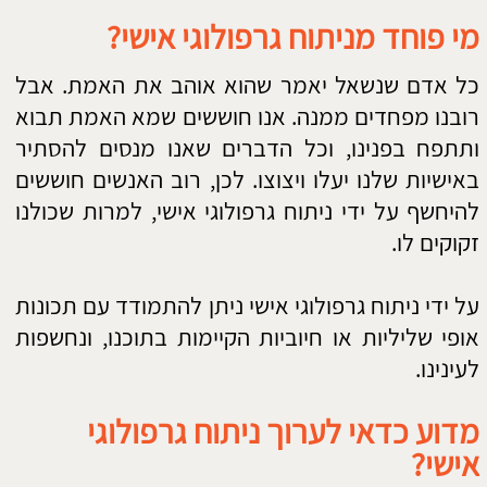
אותנו מתוסכלים. ניתן לקבל פתרון תוך הבנה עמוקה
של הבעיה, שעולה מתוך ניתוח גרפולוגי אישי. ניתוח
גרפולוגי אישי, לא נותן לנו תשובות חיצוניות אלא
עוזר לנו להבין את התשובות והפתרונות הקיימים
בתוכנו ולהוציא אותן לאוויר העולם. את הכיוון בו
נרצה ללכת אנו בוחרים בסופו של דבר בעצמנו.
רוצים לדעת כיצד כותבים נכון קורות חיים?
​צרו קשר
אשמח לעמוד לשרותכם!
התקשרו: 052-6928897
או השאירו פרטים:
שם: