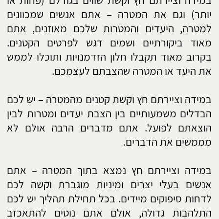
במידה וציירתם קשת והחץ נמצא בין הקשת למטרה
– אתם אנשים מבולבלים שנמצאים בתהליך כבר
הרבה זמן ויש לכם קושי לסיים אותו. כדאי לכם
מאוד לבקש מאדם הקרוב אליכם שיעזור לכם
לסיים את התהליך בו אתם נמצאים.
במידה וציירתם קשת ללא חץ ומטרה – אתם אנשים
שחיים את הרגע ולכן תכנון והצבת יעדים או מטרות
הם דבר חריג אצלכם. אתם ספונטניים ורוצים
לעשות כמה דברים בעת ובעונה אחת. אתם לא
ממוקדים במטרה ולכן מתפזרים לכל הכיוונים. נסו
להציב לעצמכם לפחות מטרה אחת וללכת איתה
עד הסוף.
​צרו קשר
אשמח לעמוד לשרותכם!