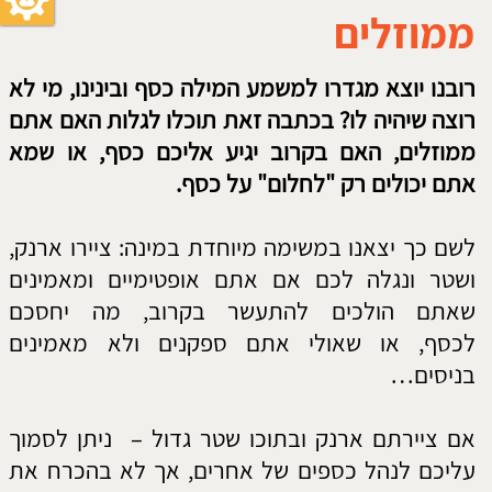
לשם כך יצאנו במשימה מיוחדת במינה: ציירו ארנק,
ושטר ונגלה לכם אם אתם אופטימיים ומאמינים
שאתם הולכים להתעשר בקרוב, מה יחסכם
לכסף, או שאולי אתם ספקנים ולא מאמינים
בניסים…
אם ציירתם ארנק ובתוכו שטר גדול – ניתן לסמוך
עליכם לנהל כספים של אחרים, אך לא בהכרח את
שלכם.
אם ציירתם ארנק ובתוכו שטר קטן – יש לכם
פוטנציאל גדול לעשות הרבה כסף, אך אתם לא
מספיק מאמינים בעצמכם, לכו לגרפולוג על מנת