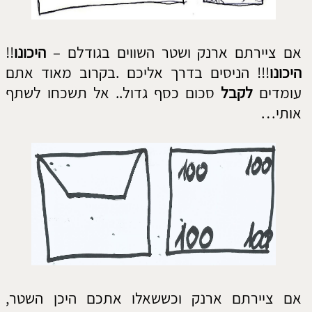
דוא"ל:
שלח
אתר זה נבנה ע"י קידום פלוס -
בניית אתרים