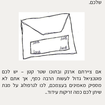
שיתן לכם כמה זריקות עידוד..
אם ציירתם ארנק וממנו מבצבץ השטר – אתם
מדברים יותר מידי על העשייה שלכם ועל הכסף
שאולי יהיה לכם ולכן לא נותנים לניסים להתרחש.
חכו קצת לפני שאתם מדברים על כמה כסף יש לכם,
אולי מישהו למעלה יתחשב בכם.