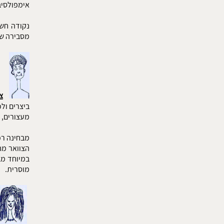
אימפולסיב
מסבירה שר
צ
ביצרים ול
מעצורים, מ
מבחינה רפ
הצוואר מח
במיוחד מב
מוסרית.