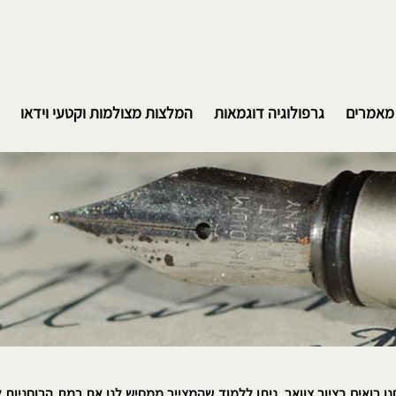
מאמרים
גרפולוגיה דוגמאות
המלצות מצולמות וקטעי וידאו
ו רואים בציור צוואר, ניתן ללמוד שהמצייר ממחיש לנו את רמת הרוחניות 