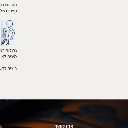
הפרטים הק
חייבים של
גבולות במ
מינית לא 
רוצים לדע
​צרו קשר
שם