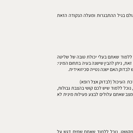
ת לגיל 6 תופעה זאת נורמאלית, אולם בגיל ההתבגרות ומעלה הנקודה הזאת
 ללמוד שאתם בעלי יכולת טובה של שליטה
את, ניתן להבין שישנה בעיה בתחום המיני:
ש לבדוק האם ישנה נטייה סכיזואידית.
כת העיכול (לבדוק אצל רופא)
נוכל ללמוד שיש לכם קושי בהצבת גבולות,
 מצב שאתם עלולים לבצע פעילות מינית לא
מקושט, נוכל ללמוד שאתם שמים דגש על