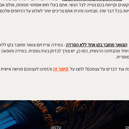
טנים וקיימת בכם נטייה לצד הנשי. אתם בעלי חוש אסתטי מפותח, אולם אם צ
יטה בכל דבר שזז. מבחינה מינית אתם צריכים יותר לשלוט על הדחפים שלכם.
הצוואר מחובר בקו אחד ללא הפרדה
- במידה וציירתם צוואר מחובר בקו לל
יוחד מהבחינה הרגשית, כמו כן, יש צורך לבדוק בעיה גופנית. במידה ותופעה 
מוסרית.
ת עוד דברים על עצמכם? לחצו על
קישור זה
והזמינו לעצמכם פגישה אישית 
:
טלפון: